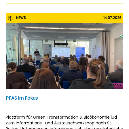
Gesundheitstechnologie. Die Projekt-Highlights des ersten
Halbjahres 2026 machen die Vielfalt dieser Aktivitäten
sichtbar.
NEWS
14.07.2026
ecoplus
PFAS im Fokus
Plattform für Green Transformation & Bioökonomie lud
zum Informations- und Austauschworkshop nach St.
Pölten. Unternehmen informieren sich über regulatorische