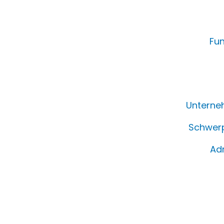
Fun
Unterne
Schwerp
Ad