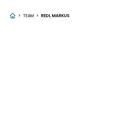
>
TEAM
>
REDL MARKUS