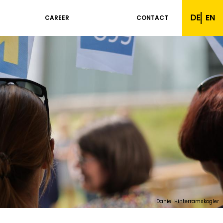
DE
EN
CAREER
CONTACT
Daniel Hinterramskogler