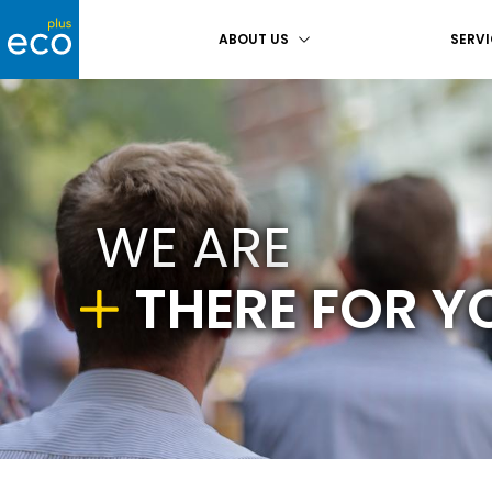
Main navigation
ABOUT US
SERVI
WE ARE
THERE FOR Y