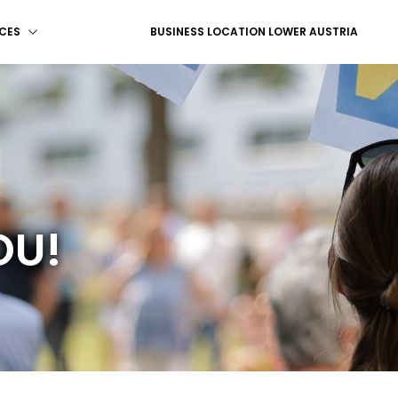
CES
BUSINESS LOCATION LOWER AUSTRIA
OU!