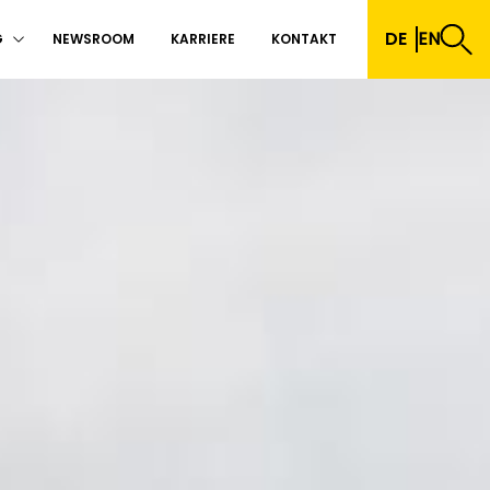
DE
EN
G
NEWSROOM
KARRIERE
KONTAKT