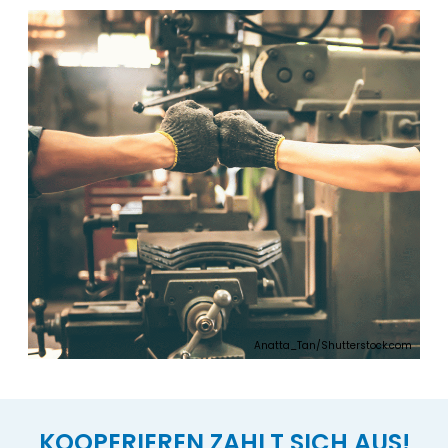
Anatta_Tan/Shutterstock.com
KOOPERIEREN ZAHLT SICH AUS!