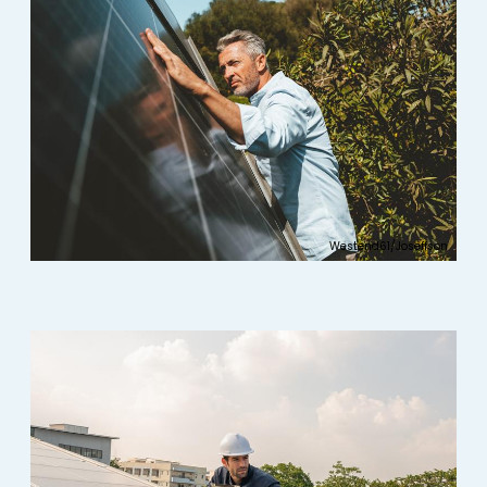
Westend61/Joseffson