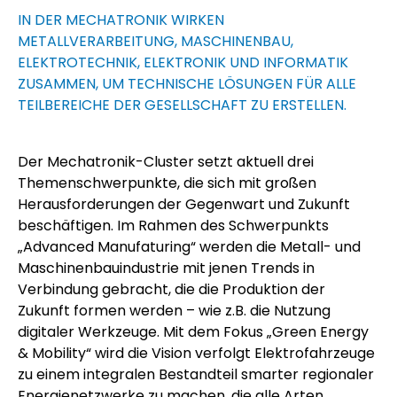
IN DER MECHATRONIK WIRKEN
METALLVERARBEITUNG, MASCHINENBAU,
ELEKTROTECHNIK, ELEKTRONIK UND INFORMATIK
ZUSAMMEN, UM TECHNISCHE LÖSUNGEN FÜR ALLE
TEILBEREICHE DER GESELLSCHAFT ZU ERSTELLEN.
Der Mechatronik-Cluster setzt aktuell drei
Themenschwerpunkte, die sich mit großen
Herausforderungen der Gegenwart und Zukunft
beschäftigen. Im Rahmen des Schwerpunkts
„Advanced Manufaturing“ werden die Metall- und
Maschinenbauindustrie mit jenen Trends in
Verbindung gebracht, die die Produktion der
Zukunft formen werden – wie z.B. die Nutzung
digitaler Werkzeuge. Mit dem Fokus „Green Energy
& Mobility“ wird die Vision verfolgt Elektrofahrzeuge
zu einem integralen Bestandteil smarter regionaler
Energienetzwerke zu machen, die alle Arten