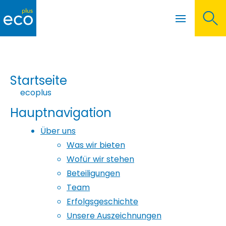
Menü öffnen
Hauptnavigation
Startseite
ecoplus
Hauptnavigation
Über uns
Was wir bieten
Wofür wir stehen
Beteiligungen
Team
Erfolgsgeschichte
Unsere Auszeichnungen