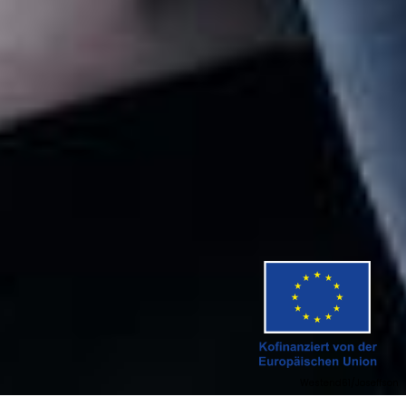
Westend61/Joseffson