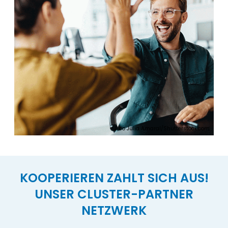
JLco Julia Amaral/Shutterstock.com
KOOPERIEREN ZAHLT SICH AUS!
UNSER CLUSTER-PARTNER
NETZWERK