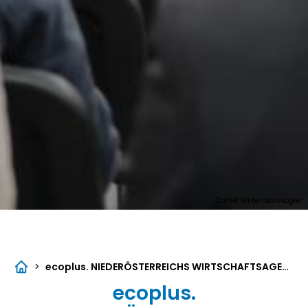
Daniel Hinterramskogler
>
ecoplus
. NIEDERÖSTERREICHS WIRTSCHAFTSAGENTUR
ecoplus
.