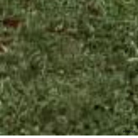
ecoplus