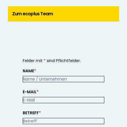
Zum ecoplus Team
Felder mit
*
sind Pflichtfelder.
NAME
*
E-MAIL
*
BETREFF
*