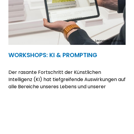
Leonardo Ramirez
WORKSHOPS: KI & PROMPTING
Der rasante Fortschritt der Künstlichen
Intelligenz (KI) hat tiefgreifende Auswirkungen auf
alle Bereiche unseres Lebens und unserer
Gesellschaft. Insbesondere für kleine
Unternehmen bietet KI eine Vielzahl an
Möglichkeiten, ihre Dienstleistungen zu
verbessern und den Herausforderungen der
Zukunft effektiv zu begegnen.