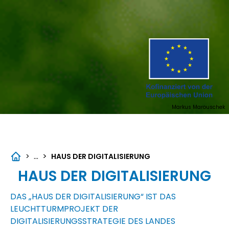
Markus Marouschek
...
>
>
HAUS DER DIGITALISIERUNG
HAUS DER DIGITALISIERUNG
DAS
„HAUS DER DIGITALISIERUNG“ IST DAS
LEUCHTTURMPROJEKT DER
DIGITALISIERUNGSSTRATEGIE DES LANDES