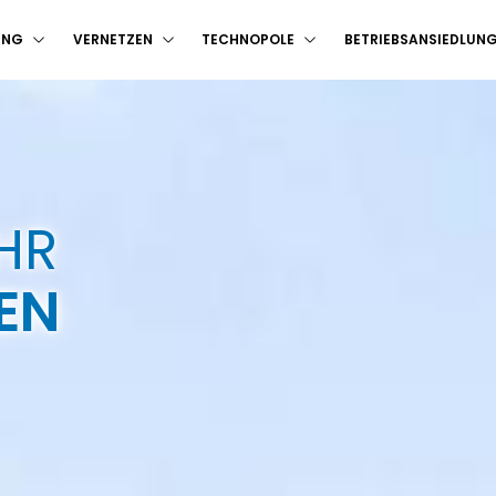
UNG
VERNETZEN
TECHNOPOLE
BETRIEBSANSIEDLUN
HR
BEN