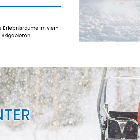
e Erlebnisräume im vier-
 Skigebieten.
NTER