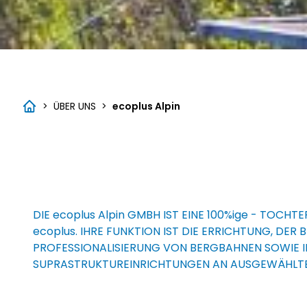
>
ÜBER UNS
>
ecoplus Alpin
DIE
ecoplus Alpin
GMBH IST EINE 100%ige -
TOCHTE
ecoplus
. IHRE FUNKTION IST DIE ERRICHTUNG, DER 
PROFESSIONALISIERUNG VON BERGBAHNEN SOWIE 
SUPRASTRUKTUREINRICHTUNGEN AN AUSGEWÄHLT