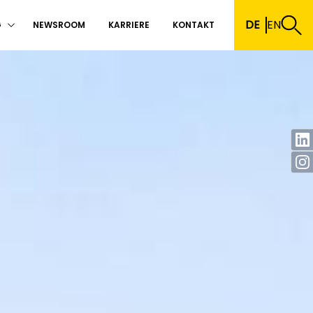
DE
EN
G
NEWSROOM
KARRIERE
KONTAKT