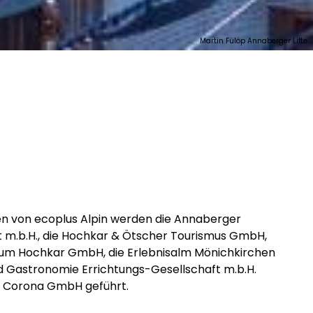
Martin Fülöp Annaberger Lifte
en von
ecoplus Alpin
werden die Annaberger
t m.b.H., die Hochkar & Ötscher Tourismus GmbH,
rum Hochkar GmbH, die Erlebnisalm Mönichkirchen
d Gastronomie Errichtungs-Gesellschaft m.b.H.
. Corona GmbH geführt.