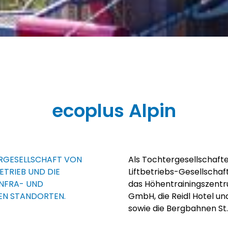
ecoplus Alpin
RGESELLSCHAFT VON
Als Tochtergesellschaft
BETRIEB UND DIE
Liftbetriebs-Gesellschaf
INFRA- UND
das Höhentrainingszent
EN STANDORTEN.
GmbH, die Reidl Hotel un
sowie die Bergbahnen St