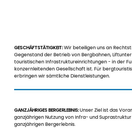
GESCHÄFTSTÄTIGKEIT:
Wir beteiligen uns an Rechts
Gegenstand der Betrieb von Bergbahnen, Liftunt
touristischen Infrastruktureinrichtungen - in der F
konzernleitenden Gesellschaft ist. Für bergtouris
erbringen wir sämtliche Dienstleistungen.
GANZJÄHRIGES BERGERLEBNIS:
Unser Ziel ist das Vor
ganzjährigen Nutzung von Infra- und Suprastruktu
ganzjährigen Bergerlebnis.