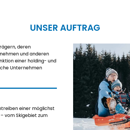
UNSER AUFTRAG
trägern, deren
ernehmen und anderen
unktion einer holding- und
tische Unternehmen
antreiben einer möglichst
r – vom Skigebiet zum