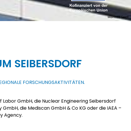
Manfred Seidl
M SEIBERSDORF
REGIONALE FORSCHUNGSAKTIVITÄTEN.
gy Agency.