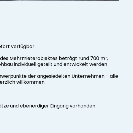
ofort verfügbar
e des Mehrmieterobjektes beträgt rund 700 m²,
ohbau individuell geteilt und entwickelt werden
hwerpunkte der angesiedelten Unternehmen – alle
herzlich willkommen
lätze und ebenerdiger Eingang vorhanden