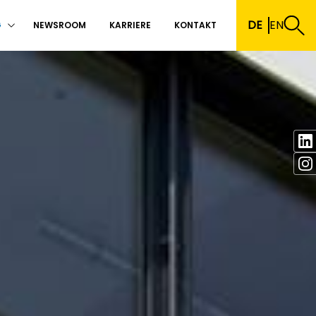
DE
EN
G
NEWSROOM
KARRIERE
KONTAKT