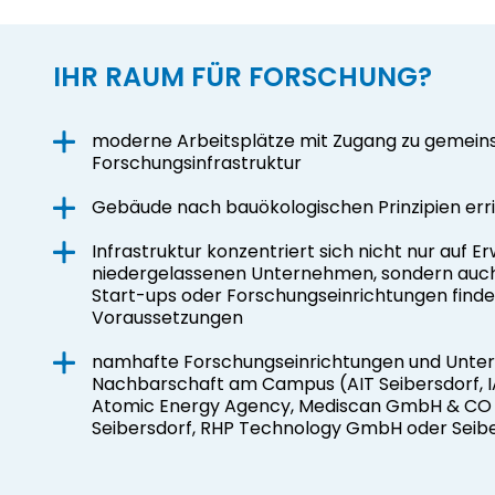
IHR RAUM FÜR FORSCHUNG?
moderne Arbeitsplätze mit Zugang zu gemei
Forschungsinfrastruktur
Gebäude nach bauökologischen Prinzipien err
Infrastruktur konzentriert sich nicht nur auf E
niedergelassenen Unternehmen, sondern auch 
Start-ups oder Forschungseinrichtungen find
Voraussetzungen
namhafte Forschungseinrichtungen und Unter
Nachbarschaft am Campus (AIT Seibersdorf, IA
Atomic Energy Agency, Mediscan GmbH & CO K
Seibersdorf, RHP Technology GmbH oder Seib