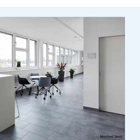
Manfred Seidl