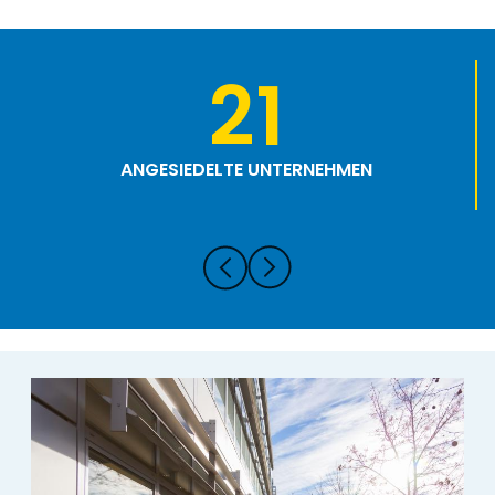
21
ANGESIEDELTE UNTERNEHMEN