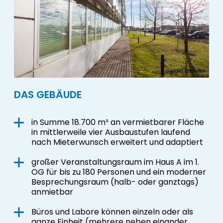
Gerald Lechner
DAS GEBÄUDE
in Summe 18.700 m² an vermietbarer Fläche
in mittlerweile vier Ausbaustufen laufend
nach Mieterwunsch erweitert und adaptiert
großer Veranstaltungsraum im Haus A im 1.
OG für bis zu 180 Personen und ein moderner
Besprechungsraum (halb- oder ganztags)
anmietbar
Büros und Labore können einzeln oder als
ganze Einheit (mehrere neben einander