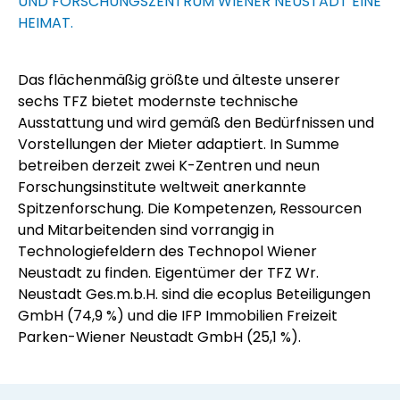
UND FORSCHUNGSZENTRUM WIENER NEUSTADT EINE
HEIMAT.
Das flächenmäßig größte und älteste unserer
sechs TFZ bietet modernste technische
Ausstattung und wird gemäß den Bedürfnissen und
Vorstellungen der Mieter adaptiert. In Summe
betreiben derzeit zwei K-Zentren und neun
Forschungsinstitute weltweit anerkannte
Spitzenforschung. Die Kompetenzen, Ressourcen
und Mitarbeitenden sind vorrangig in
Technologiefeldern des Technopol Wiener
Neustadt zu finden. Eigentümer der
TFZ Wr.
Neustadt Ges.m.b.H. sind die ecoplus Beteiligungen
GmbH (74,9 %) und die IFP Immobilien Freizeit
Parken-Wiener Neustadt GmbH (25,1 %).