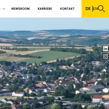
DE
EN
G
NEWSROOM
KARRIERE
KONTAKT