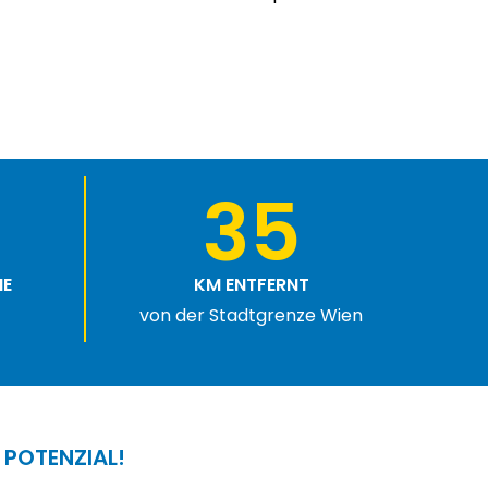
35
HE
KM ENTFERNT
von der Stadtgrenze Wien
 POTENZIAL!