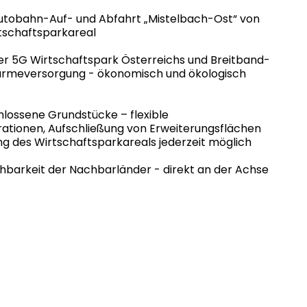
utobahn-Auf- und Abfahrt „Mistelbach-Ost“ von
rtschaftsparkareal
er 5G Wirtschaftspark Österreichs und Breitband-
rmeversorgung - ökonomisch und ökologisch
lossene Grundstücke – flexible
ationen, Aufschließung von Erweiterungsflächen
ng des Wirtschaftsparkareals jederzeit möglich
chbarkeit der Nachbarländer - direkt an der Achse