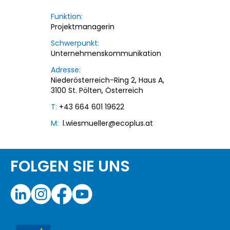
Funktion:
Projektmanagerin
Schwerpunkt:
Unternehmenskommunikation
Adresse:
Niederösterreich-Ring 2, Haus A,
3100 St. Pölten, Österreich
T:
+43 664 601 19622
M:
l.wiesmueller@ecoplus.at
FOLGEN SIE UNS