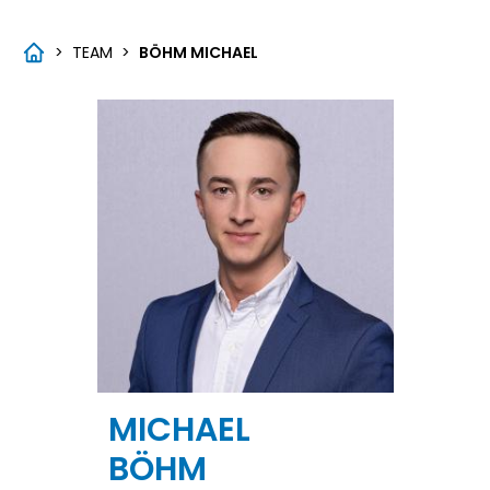
>
TEAM
>
BÖHM MICHAEL
MICHAEL
BÖHM