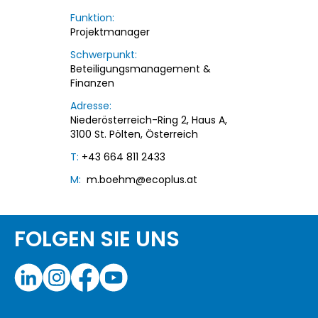
Funktion:
Projektmanager
Schwerpunkt:
Beteiligungsmanagement &
Finanzen
Adresse:
Niederösterreich-Ring 2, Haus A,
3100 St. Pölten, Österreich
T:
+43 664 811 2433
M:
m.boehm@ecoplus.at
FOLGEN SIE UNS