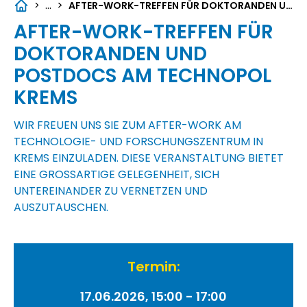
...
>
>
AFTER-WORK-TREFFEN FÜR DOKTORANDEN UND POSTDOCS AM TECHNOPOL KREMS
AFTER-WORK-TREFFEN FÜR
DOKTORANDEN UND
POSTDOCS AM TECHNOPOL
KREMS
WIR FREUEN UNS SIE ZUM AFTER-WORK AM
TECHNOLOGIE- UND FORSCHUNGSZENTRUM IN
KREMS EINZULADEN. DIESE VERANSTALTUNG BIETET
EINE GROSSARTIGE GELEGENHEIT, SICH U
NTEREINANDER ZU VERNETZEN UND A
USZUTAUSCHEN.
Termin:
17.06.2026, 15:00 - 17:00