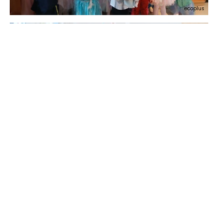
ecoplus
ecoplus