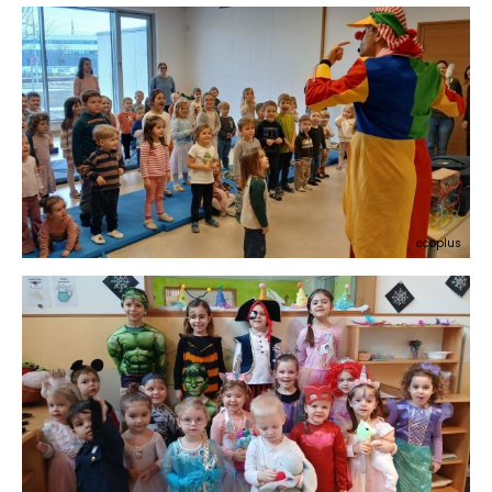
ecoplus