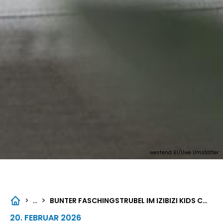
westend 61/Uwe Umstätter
...
>
>
BUNTER FASCHINGSTRUBEL IM IZIBIZI KIDS CORNER
20. FEBRUAR 2026