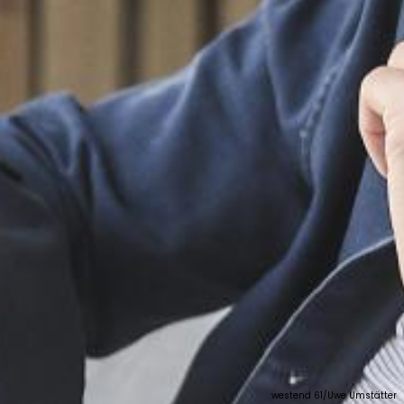
westend 61/Uwe Umstätter