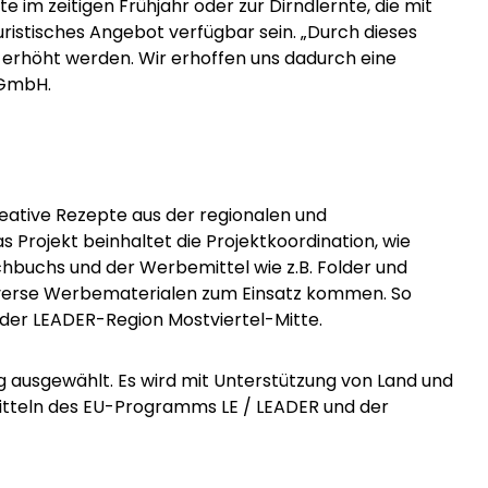
e im zeitigen Frühjahr oder zur Dirndlernte, die mit
touristisches Angebot verfügbar sein. „Durch dieses
m erhöht werden. Wir erhoffen uns dadurch eine
s GmbH.
reative Rezepte aus der regionalen und
 Projekt beinhaltet die Projektkoordination, wie
hbuchs und der Werbemittel wie z.B. Folder und
diverse Werbematerialen zum Einsatz kommen. So
 der
LEADER-Region Mostviertel-Mitte
.
g ausgewählt. Es wird mit Unterstützung von Land und
Mitteln des EU-Programms LE / LEADER und der