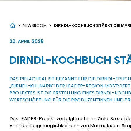
>
NEWSROOM
>
DIRNDL-KOCHBUCH STÄRKT DIE MAR
30. APRIL 2025
DIRNDL-KOCHBUCH STÄ
DAS PIELACHTAL IST BEKANNT FÜR DIE DIRNDL-FRUC
„DIRNDL-KULINARIK“ DER LEADER-REGION MOSTVIER
PROJEKTES IST DIE ERSTELLUNG EINES DIRNDL-KOCHB
WERTSCHÖPFUNG FÜR DIE PRODUZENTINNEN UND PR
Das LEADER-Projekt verfolgt mehrere Ziele. So soll d
Verarbeitungsmöglichkeiten – von Marmeladen, Siru