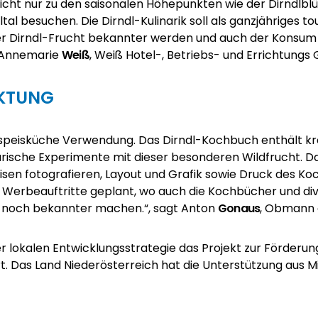
nicht nur zu den saisonalen Höhepunkten wie der Dirndlblüt
ltal besuchen. Die Dirndl-Kulinarik soll als ganzjähriges 
n der Dirndl-Frucht bekannter werden und auch der Konsu
t Annemarie
Weiß
, Weiß Hotel-, Betriebs- und Errichtung
KTUNG
ehlspeisküche Verwendung. Das Dirndl-Kochbuch enthält k
rische Experimente mit dieser besonderen Wildfrucht. Das
en fotografieren, Layout und Grafik sowie Druck des Koc
d Werbeauftritte geplant, wo auch die Kochbücher und 
s noch bekannter machen.“, sagt Anton
Gonaus
, Obmann
 lokalen Entwicklungsstrategie das Projekt zur Förderun
t. Das Land Niederösterreich hat die Unterstützung aus 