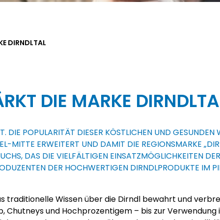
KE DIRNDLTAL
RKT DIE MARKE DIRNDLTA
HT. DIE POPULARITÄT DIESER KÖSTLICHEN UND GESUNDEN
TEL-MITTE ERWEITERT UND DAMIT DIE REGIONSMARKE „DI
UCHS, DAS DIE VIELFÄLTIGEN EINSATZMÖGLICHKEITEN DER
ODUZENTEN DER HOCHWERTIGEN DIRNDLPRODUKTE IM PI
as traditionelle Wissen über die Dirndl bewahrt und verbr
p, Chutneys und Hochprozentigem – bis zur Verwendung i