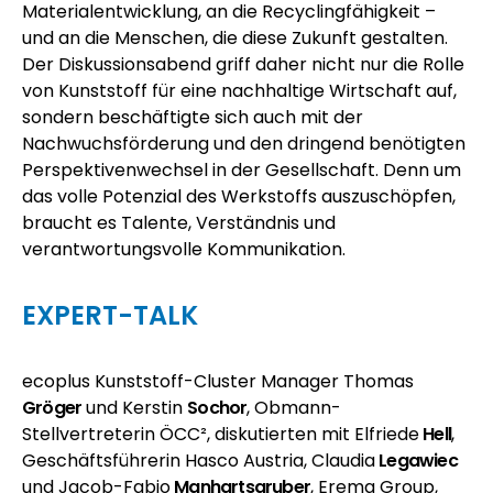
Materialentwicklung, an die Recyclingfähigkeit –
und an die Menschen, die diese Zukunft gestalten.
Der Diskussionsabend griff daher nicht nur die Rolle
von Kunststoff für eine nachhaltige Wirtschaft auf,
sondern beschäftigte sich auch mit der
Nachwuchsförderung und den dringend benötigten
Perspektivenwechsel in der Gesellschaft. Denn um
das volle Potenzial des Werkstoffs auszuschöpfen,
braucht es Talente, Verständnis und
verantwortungsvolle Kommunikation.
EXPERT-TALK
ecoplus
Kunststoff-Cluster Manager Thomas
Gröger
und Kerstin
Sochor
, Obmann-
Stellvertreterin ÖCC², diskutierten mit Elfriede
Hell
,
Geschäftsführerin Hasco Austria, Claudia
Legawiec
und Jacob-Fabio
Manhartsgruber
, Erema Group,