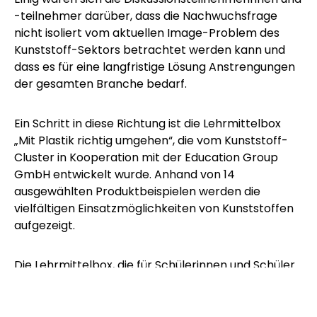
-teilnehmer darüber, dass die Nachwuchsfrage
nicht isoliert vom aktuellen Image-Problem des
Kunststoff-Sektors betrachtet werden kann und
dass es für eine langfristige Lösung Anstrengungen
der gesamten Branche bedarf.
Ein Schritt in diese Richtung ist die Lehrmittelbox
„Mit Plastik richtig umgehen“, die vom
Kunststoff-
Cluster
in Kooperation mit der Education Group
GmbH entwickelt wurde. Anhand von 14
ausgewählten Produktbeispielen werden die
vielfältigen Einsatzmöglichkeiten von Kunststoffen
aufgezeigt.
Die Lehrmittelbox, die für Schülerinnen und Schüler
zwischen 11 und 14 Jahren gedacht ist, kann über die
Homepage des Kunststoff-Cluster kostenlos
angefordert werden.