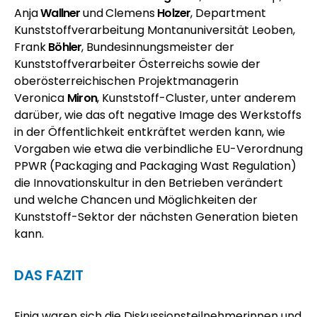
Anja
Wallner
und
Clemens
Holzer
, Department
Kunststoffverarbeitung Montanuniversität Leoben,
Frank
Böhler
, Bundesinnungsmeister der
Kunststoffverarbeiter Österreichs sowie der
oberösterreichischen Projektmanagerin
Veronica
Miron
, Kunststoff-Cluster, unter anderem
darüber, wie das oft negative Image des Werkstoffs
in der Öffentlichkeit entkräftet werden kann, wie
Vorgaben wie etwa die verbindliche EU-Verordnung
PPWR (Packaging and Packaging Wast Regulation)
die Innovationskultur in den Betrieben verändert
und welche Chancen und Möglichkeiten der
Kunststoff-Sektor der nächsten Generation bieten
kann.
DAS FAZIT
Einig waren sich die Diskussionsteilnehmerinnen und