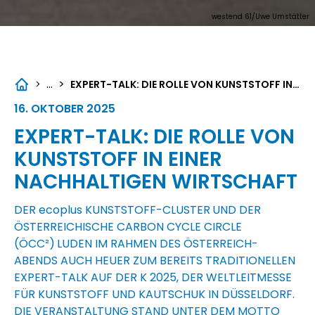
westend 61/Uwe Umstätter
...
>
>
EXPERT-TALK: DIE ROLLE VON KUNSTSTOFF IN EINER NACHHALTIGEN WIRTSCHAFT
16. OKTOBER 2025
EXPERT-TALK: DIE ROLLE VON
KUNSTSTOFF IN EINER
NACHHALTIGEN WIRTSCHAFT
DER
ecoplus
KUNSTSTOFF-CLUSTER
UND DER
ÖSTERREICHISCHE CARBON CYCLE CIRCLE
(ÖCC²)
LUDEN IM RAHMEN DES ÖSTERREICH-
ABENDS AUCH HEUER ZUM BEREITS TRADITIONELLEN
EXPERT-TALK AUF DER K 2025, DER WELTLEITMESSE
FÜR KUNSTSTOFF UND KAUTSCHUK IN DÜSSELDORF.
DIE VERANSTALTUNG STAND UNTER DEM MOTTO