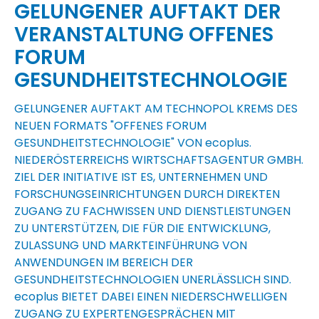
GELUNGENER AUFTAKT DER
VERANSTALTUNG OFFENES
FORUM
GESUNDHEITSTECHNOLOGIE
GELUNGENER AUFTAKT AM TECHNOPOL KREMS DES
NEUEN FORMATS "OFFENES FORUM
GESUNDHEITSTECHNOLOGIE" VON
ecoplus
.
NIEDERÖSTERREICHS WIRTSCHAFTSAGENTUR GMBH.
ZIEL DER INITIATIVE IST ES, UNTERNEHMEN UND
FORSCHUNGSEINRICHTUNGEN DURCH DIREKTEN
ZUGANG ZU FACHWISSEN UND DIENSTLEISTUNGEN
ZU UNTERSTÜTZEN, DIE FÜR DIE ENTWICKLUNG,
ZULASSUNG UND MARKTEINFÜHRUNG VON
ANWENDUNGEN IM BEREICH DER
GESUNDHEITSTECHNOLOGIEN UNERLÄSSLICH SIND.
ecoplus
BIETET DABEI EINEN NIEDERSCHWELLIGEN
ZUGANG ZU EXPERTENGESPRÄCHEN MIT