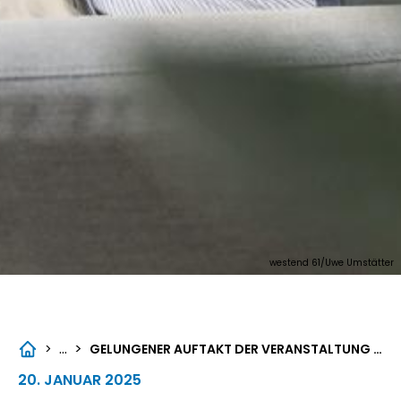
westend 61/Uwe Umstätter
...
>
>
GELUNGENER AUFTAKT DER VERANSTALTUNG OFFENES FORUM GESUNDHEITSTECHNOLOGIE
20. JANUAR 2025