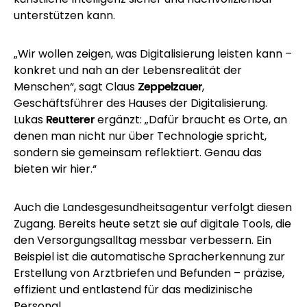
unterstützen kann.
„Wir wollen zeigen, was Digitalisierung leisten kann –
konkret und nah an der Lebensrealität der
Menschen“, sagt Claus
Zeppelzauer
,
Geschäftsführer des Hauses der Digitalisierung.
Lukas
Reutterer
ergänzt: „Dafür braucht es Orte, an
denen man nicht nur über Technologie spricht,
sondern sie gemeinsam reflektiert. Genau das
bieten wir hier.“
Auch die
Landesgesundheitsagentur
verfolgt diesen
Zugang. Bereits heute setzt sie auf digitale Tools, die
den Versorgungsalltag messbar verbessern. Ein
Beispiel ist die automatische Spracherkennung zur
Erstellung von Arztbriefen und Befunden – präzise,
effizient und entlastend für das medizinische
Personal.