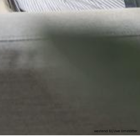
westend 61/Uwe Umstätter