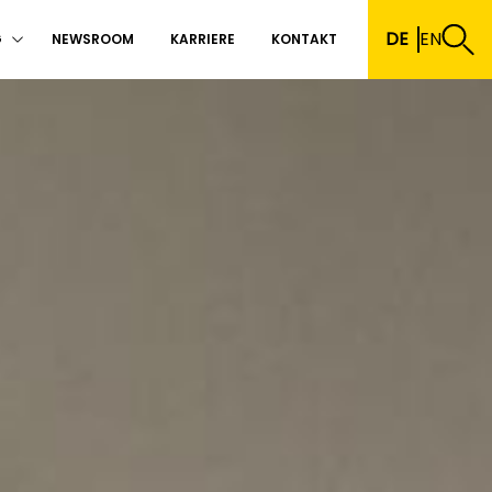
DE
EN
G
NEWSROOM
KARRIERE
KONTAKT