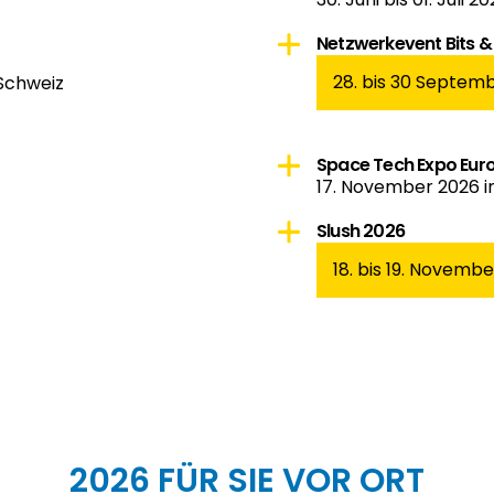
Netzwerkevent Bits & 
28. bis 30 Septem
 Schweiz
Space Tech Expo Eur
17. November 2026 
Slush 2026
18. bis 19. Novembe
2026 FÜR SIE VOR ORT