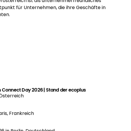
hten.
Connect Day 2026 | Stand der
ecoplus
 Österreich
aris, Frankreich
2026 in Berlin, Deutschland