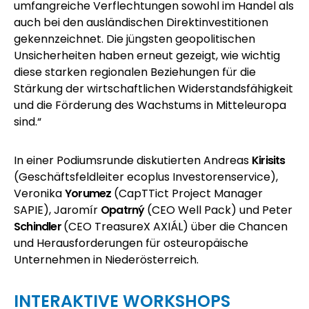
umfangreiche Verflechtungen sowohl im Handel als
auch bei den ausländischen Direktinvestitionen
gekennzeichnet. Die jüngsten geopolitischen
Unsicherheiten haben erneut gezeigt, wie wichtig
diese starken regionalen Beziehungen für die
Stärkung der wirtschaftlichen Widerstandsfähigkeit
und die Förderung des Wachstums in Mitteleuropa
sind.“
In einer Podiumsrunde diskutierten Andreas
Kirisits
(Geschäftsfeldleiter
ecoplus
Investorenservice),
Veronika
Yorumez
(CapTTict Project Manager
SAPIE), Jaromír
Opatrný
(CEO Well Pack) und Peter
Schindler
(CEO TreasureX AXIÁL) über die Chancen
und Herausforderungen für osteuropäische
Unternehmen in Niederösterreich.
INTERAKTIVE WORKSHOPS