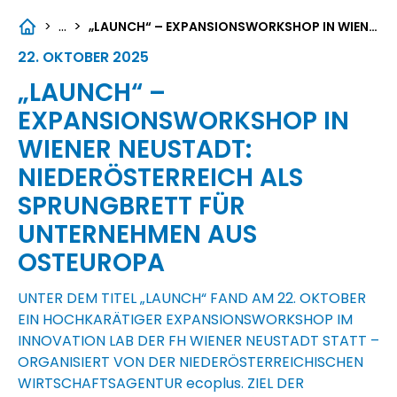
...
>
>
„LAUNCH“ – EXPANSIONSWORKSHOP IN WIENER NEUSTADT: NIEDERÖSTERREICH ALS SPRUNGBRETT FÜR UNTERNEHMEN AUS OSTEUROPA
22. OKTOBER 2025
„LAUNCH“ –
EXPANSIONSWORKSHOP IN
WIENER NEUSTADT:
NIEDERÖSTERREICH ALS
SPRUNGBRETT FÜR
UNTERNEHMEN AUS
OSTEUROPA
UNTER DEM TITEL „LAUNCH“ FAND AM 22. OKTOBER
EIN HOCHKARÄTIGER EXPANSIONSWORKSHOP IM
INNOVATION LAB DER FH WIENER NEUSTADT STATT –
ORGANISIERT VON DER NIEDERÖSTERREICHISCHEN
WIRTSCHAFTSAGENTUR
ecoplus
. ZIEL DER