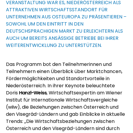
VERANSTALTUNG WAR ES, NIEDERÖSTERREICH ALS
ATTRAKTIVEN WIRTSCHAFTSSTANDORT FÜR
UNTERNEHMEN AUS OSTEUROPA ZU PRÄSENTIEREN –
SOWOHL UM DEN EINTRITT IN DEN
DEUTSCHSPRACHIGEN MARKT ZU ERLEICHTERN ALS
AUCH UM BEREITS ANSÄSSIGE BETRIEBE BEI IHRER
WEITERENTWICKLUNG ZU UNTERSTÜTZEN.
Das Programm bot den Teilnehmerinnen und
Teilnehmern einen Überblick über Marktchancen,
Fördermöglichkeiten und Standortvorteile in
Niederösterreich. In ihrer Keynote beleuchtete
Doris
Hanzl-Weiss
, Wirtschaftsexpertin am Wiener
Institut für Internationale Wirtschaftsvergleiche
(wiiw), die Beziehungen zwischen Österreich und
den Visegrád-Ländern und gab Einblicke in aktuelle
Trends: „Die Wirtschaftsbeziehungen zwischen
Österreich und den Visegrád-Ländern sind durch