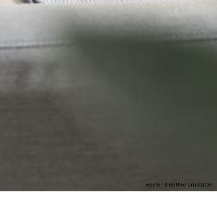
westend 61/Uwe Umstätter