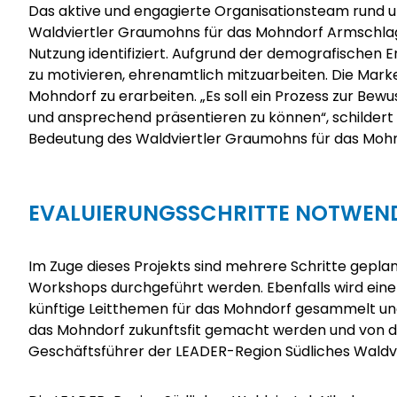
Das aktive und engagierte Organisationsteam rund u
Waldviertler Graumohns für das Mohndorf Armschlag
Nutzung identifiziert. Aufgrund der demografischen 
zu motivieren, ehrenamtlich mitzuarbeiten. Die Marke
Mohndorf zu erarbeiten. „Es soll ein Prozess zur Be
und ansprechend präsentieren zu können“, schildert
Bedeutung des Waldviertler Graumohns für das
Mohn
EVALUIERUNGSSCHRITTE NOTWEN
Im Zuge dieses Projekts sind mehrere Schritte geplant
Workshops durchgeführt werden. Ebenfalls wird ein
künftige Leitthemen für das Mohndorf gesammelt und 
das Mohndorf zukunftsfit gemacht werden und von d
Geschäftsführer der
LEADER-Region Südliches Waldv