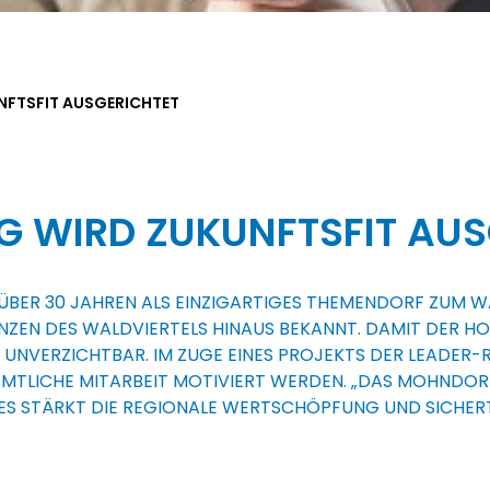
FTSFIT AUSGERICHTET
WIRD ZUKUNFTSFIT AUS
 ÜBER 30 JAHREN ALS EINZIGARTIGES THEMENDORF ZUM 
RENZEN DES WALDVIERTELS HINAUS BEKANNT. DAMIT DER
 UNVERZICHTBAR. IM ZUGE EINES PROJEKTS DER LEADER
NAMTLICHE MITARBEIT MOTIVIERT WERDEN. „DAS MOHNDOR
S STÄRKT DIE REGIONALE WERTSCHÖPFUNG UND SICHERT 