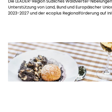
Die LEADER-Region Südliches Waldviertel-Nibelungeng
Unterstützung von Land, Bund und Europäischer Union
2023-2027 und der
ecoplus
Regionalförderung
auf In
Mohndorf Armschlag und Waldviertel Tourismus, Gerhard Wasserbauer