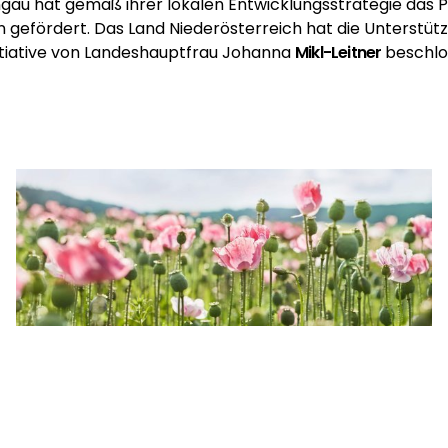
au hat gemäß ihrer lokalen Entwicklungsstrategie das Pr
 gefördert. Das Land Niederösterreich hat die Unterstüt
itiative von Landeshauptfrau Johanna
Mikl-Leitner
beschlo
Mohndorf Armschlag und Waldviertel Tourismus, Gerhard Wasserbauer