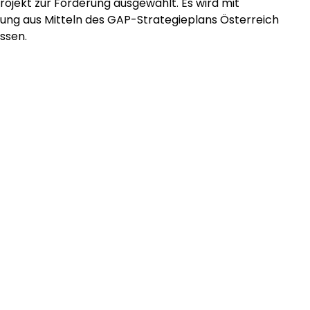
ojekt zur Förderung ausgewählt. Es wird mit
zung aus Mitteln des GAP-Strategieplans Österreich
ssen.