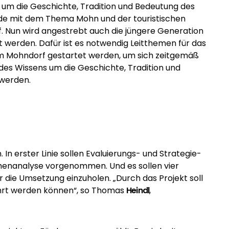
um die Geschichte, Tradition und Bedeutung des
nde mit dem Thema Mohn und der touristischen
f. Nun wird angestrebt auch die jüngere Generation
t werden. Dafür ist es notwendig Leitthemen für das
e im Mohndorf gestartet werden, um sich zeitgemäß
 des Wissens um die Geschichte, Tradition und
t werden.
In erster Linie sollen Evaluierungs- und Strategie-
henanalyse vorgenommen. Und es sollen vier
 die Umsetzung einzuholen. „Durch das Projekt soll
ührt werden können“, so Thomas
Heindl
,