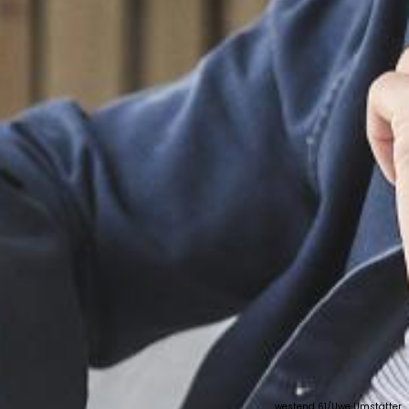
westend 61/Uwe Umstätter