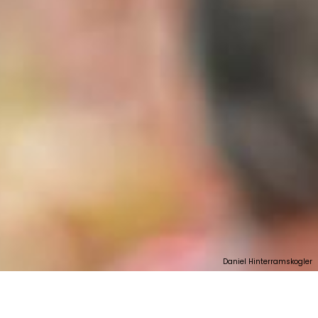
Daniel Hinterramskogler