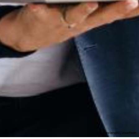
Westend61/Joseffson