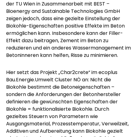
der TU Wien
in Zusammenarbeit mit
BEST –
Bioenergy and Sustainable Technologies GmbH
zeigen jedoch, dass eine gezielte Einstellung der
Biokohle-Eigenschaften positive Effekte im Beton
ermöglichen kann. Insbesondere kann der Filler-
Effekt dazu beitragen, Zement im Beton zu
reduzieren und ein anderes Wassermanagement im
Betoninneren kann helfen, Risse zu minimieren.
Hier setzt das Projekt „Char2crete“ im
ecoplus
Bau.Energie.Umwelt Cluster NÖ
an: Nicht die
Biokohle bestimmt die Betoneigenschaften –
sondern die Anforderungen der Betonhersteller
definieren die gewünschten Eigenschaften der
Biokohle = funktionalisierte Biokohle. Durch
gezieltes Steuern von Parametern wie
Ausgangsmaterial, Prozesstemperatur, Verweilzeit,
Additiven und Aufbereitung kann Biokohle gezielt