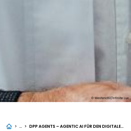
© Westend61/Infinite Lux
...
>
>
DPP AGENTS – AGENTIC AI FÜR DEN DIGITALEN PRODUKTPASS