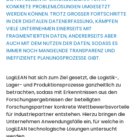
ONKRETE PROBLEMLÖSUNGEN UMGESETZT W
ERDEN KÖNNEN. TROTZ GROSSER FORTSCHRITTE IN
DER DIGITALEN DATENERFASSUNG, KÄMPFEN VI
ELE UNTERNEHMEN EINERSEITS MIT FR
AGMENTIERTEN DATEN, ANDERERSEITS ABER AU
CH MIT DEM NUTZEN DER DATEN, SODASS ES IM
MER NOCH MANGELNDE TRANSPARENZ UND IN
EFFIZIENTE PLANUNGSPROZESSE GIBT.
LogiLEAN hat sich zum Ziel gesetzt, die Logistik-,
Lager- und Produktionsprozesse ganzheitlich zu
betrachten, sodass mit Erkenntnissen aus den
Forschungsergebnissen der beteiligten
Forschungspartner konkrete Wettbewerbsvorteile
für Industriepartner entstehen. Hierzu bringen die
Unternehmen Anwendungsfälle ein, für welche in
LogiLEAN technologische Lösungen untersucht
werden.