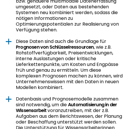
bzw. genauere multimodale Datenerfassung
umgesetzt, oder Daten aus bestehenden
Systemen neu kombiniert werden, sodass die
nötigen Informationen zu
Optimierungspotentialen zur Realisierung von
Verfügung stehen.
Diese Daten sind auch die Grundlage für
Prognosen von Schlüsselressourcen
, wie z.B.
Rohstoffverfügbarkeit, Preisentwicklungen,
interne Auslastungen oder kritische
Lieferkettenpunkte, um Kosten und Engpässe
früh und genau zu ermitteln. Um diese
komplexen Prognosen machen zu können, wird
Unternehmenswissen mit den Daten in neuen
Modellen kombiniert.
Datenbasis und Prognosemodelle zusammen
sind notwendig, um die
Automatisierung in der
Wissensarbeit
voranzutreiben, mit der z.B.
Aufgaben aus dem Berichtswesen, der Planung
oder Beschaffung unterstützt werden sollen.
Die Unterstützung für Wissensarbeiterinnen