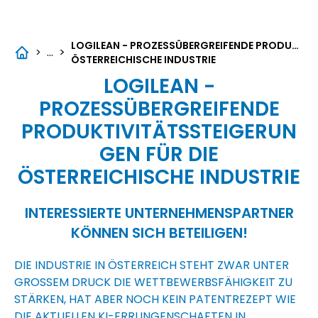
LOGILEAN - PROZESSÜBERGREIFENDE PRODUKTIVITÄTSSTEIGERUNGEN FÜR DIE
...
>
>
ÖSTERREICHISCHE INDUSTRIE
LOGILEAN -
PROZESSÜBERGREIFENDE
PRODUKTIVITÄTSSTEIGERUN
GEN FÜR DIE
ÖSTERREICHISCHE INDUSTRIE
INTERESSIERTE UNTERNEHMENSPARTNER
KÖNNEN SICH BETEILIGEN!
DIE INDUSTRIE IN ÖSTERREICH STEHT ZWAR UNTER
GROSSEM DRUCK DIE WETTBEWERBSFÄHIGKEIT ZU S
TÄRKEN, HAT ABER NOCH KEIN PATENTREZEPT WIE D
IE AKTUELLEN KI-ERRUNGENSCHAFTEN IN K