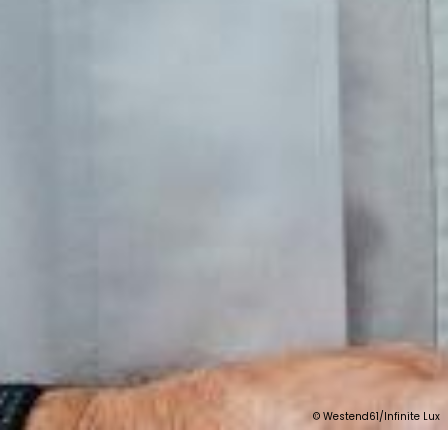
© Westend61/Infinite Lux