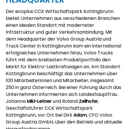
Der
ecoplus
CCK Wirtschaftspark Kottingbrunn
bietet Unternehmen aus verschiedenen Branchen
einen idealen Standort mit modernster
Infrastruktur und guter Verkehrsanbindung. Mit
dem Headquarter der Volvo Group Austria und
Truck Center in Kottingbrunn kam ein international
erfolgreiches Unternehmen hinzu. Volvo Trucks
führt mit dem breitesten Produktportfolio den
Markt für Elektro-Lastkraftwagen an. Am Standort
Kottingbrunn beschäftigt das Unternehmen über
100 Mitarbeiterinnen und Mitarbeiter, insgesamt
250 in ganz Österreich. Bei einer Führung durch das
Unternehmen informierten sich Landeshauptfrau
Johanna
Mikl-Leitner
und Roland
Zellhofer
,
Geschäftsführer CCK Wirtschaftspark
Kottingbrunn, vor Ort bei Dirk
Adam
, CFO Volvo
Group Austria GmbH, über den Betrieb und aktuelle
Herausforderungen.