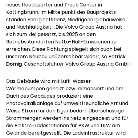
neues Headquarter und Truck Center in
Kottingbrunn. Im Mittelpunkt des Bauprojekts
standen Energieeffizienz, Niedrigenergiebauweise
und Nachhaltigkeit. „Die Volvo Group Austria hat
sich zum Ziel gesetzt, bis 2025 an den
Betriebsstandorten Netto-Null-Emissionen zu
erreichen. Diese Richtung spiegelt sich auch bei
unserem Neubau unübersehbar wider“, so Patrick
Dornig
, Geschäftsführer Volvo Group Austria GmbH.
Das Gebäude wird mit Luft-Wasser-
Wärmepumpen geheizt bzw. klimatisiert und am
Dach des Gebäudes produziert eine
Photovoltaikanlage auf umweltfreundliche Art und
Weise Strom für den Eigenbedarf. Überschüssige
Strommengen werden ins Netz eingespeist und für
die Elektro-Ladestationen für PKW und LKW am
Gelände bereitgestellt. Die Ladeinfrastruktur wird