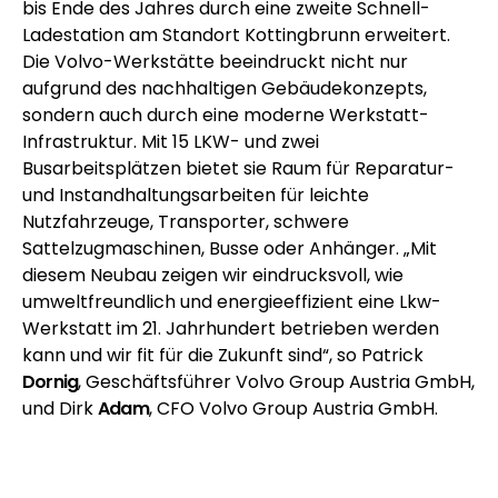
bis Ende des Jahres durch eine zweite Schnell-
Ladestation am Standort Kottingbrunn erweitert.
Die Volvo-Werkstätte beeindruckt nicht nur
aufgrund des nachhaltigen Gebäudekonzepts,
sondern auch durch eine moderne Werkstatt-
Infrastruktur. Mit 15 LKW- und zwei
Busarbeitsplätzen bietet sie Raum für Reparatur-
und Instandhaltungsarbeiten für leichte
Nutzfahrzeuge, Transporter, schwere
Sattelzugmaschinen, Busse oder Anhänger. „Mit
diesem Neubau zeigen wir eindrucksvoll, wie
umweltfreundlich und energieeffizient eine Lkw-
Werkstatt im 21. Jahrhundert betrieben werden
kann und wir fit für die Zukunft sind“, so Patrick
Dornig
, Geschäftsführer Volvo Group Austria GmbH,
und Dirk
Adam
, CFO Volvo Group Austria GmbH.