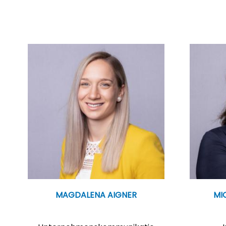
Seitennummerierung
MAGDALENA AIGNER
MI