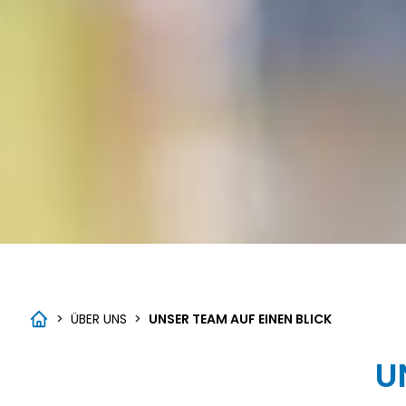
>
ÜBER UNS
>
UNSER TEAM AUF EINEN BLICK
U