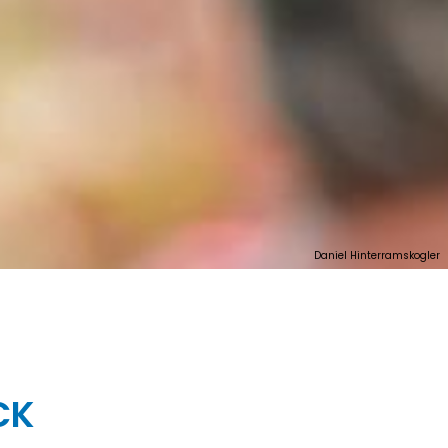
Daniel Hinterramskogler
CK