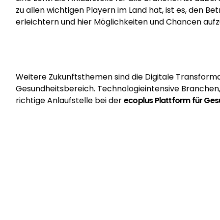
zu allen wichtigen Playern im Land hat, ist es, den 
erleichtern und hier Möglichkeiten und Chancen aufz
Weitere Zukunftsthemen sind die Digitale Transforma
Gesundheitsbereich. Technologieintensive Branchen, 
richtige Anlaufstelle bei der
ecoplus
Plattform für Ges
NÖ INNOVATIONSÖKOSYST
Die Cluster bilden gemeinsam mit den
Technopolen
u