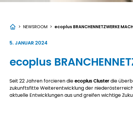
>
NEWSROOM
>
ecoplus
BRANCHENNETZWERKE MACHE
5. JANUAR 2024
ecoplus
BRANCHENNETZ
Seit 22 Jahren forcieren die
ecoplus
Cluster
die überb
zukunftsfitte Weiterentwicklung der niederösterrei
aktuelle Entwicklungen aus und greifen wichtige Zu