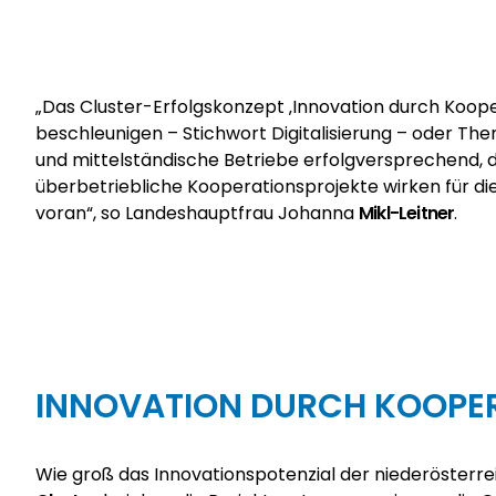
„Das Cluster-Erfolgskonzept ‚Innovation durch Koope
beschleunigen – Stichwort Digitalisierung – oder Th
und mittelständische Betriebe erfolgversprechend,
überbetriebliche Kooperationsprojekte wirken für di
voran“, so Landeshauptfrau Johanna
Mikl-Leitner
.
INNOVATION DURCH KOOPER
Wie groß das Innovationspotenzial der niederösterre