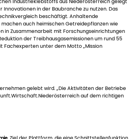
chen Industrieklebstoffs aus Niederösterreich gelegt
r Innovationen in der Baubranche zu nutzen. Das
echnikvergleich beschäftigt. Anhaltende
ie machen auch heimischen Getreidepflanzen wie
 in Zusammenarbeit mit Forschungseinrichtungen
 Reduktion der Treibhausgasemissionen um rund 55
it Fachexperten unter dem Motto „Mission
ernehmen gelebt wird. „Die Aktivitäten der Betriebe
nft.Wirtschaft.Niederösterreich auf dem richtigen
mie
. Ziel der Plattform, die eine Schnittstellenfunktion