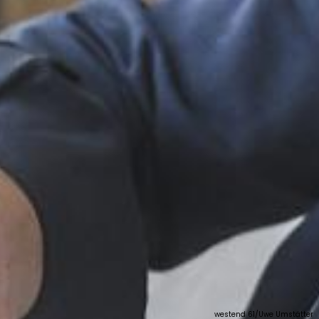
westend 61/Uwe Umstätter