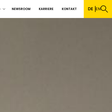
DE
EN
G
NEWSROOM
KARRIERE
KONTAKT