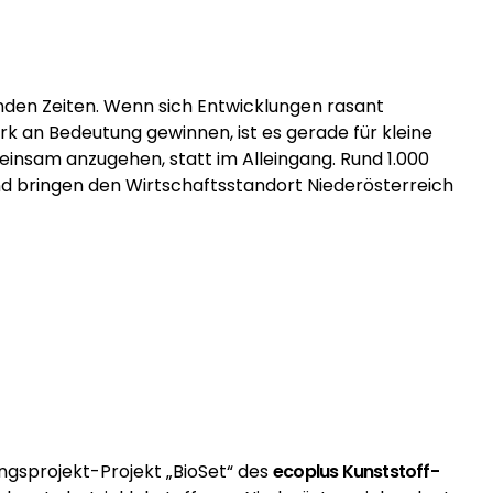
rnden Zeiten. Wenn sich Entwicklungen rasant
k an Bedeutung gewinnen, ist es gerade für kleine
nsam anzugehen, statt im Alleingang. Rund 1.000
nd bringen den Wirtschaftsstandort Niederösterreich
ngsprojekt-Projekt „BioSet“ des
ecoplus
Kunststoff-