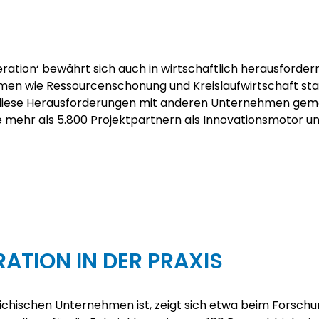
ration‘ bewährt sich auch in wirtschaftlich herausforde
emen wie Ressourcenschonung und Kreislaufwirtschaft star
 diese Herausforderungen mit anderen Unternehmen gemei
e mehr als 5.800 Projektpartnern als Innovationsmotor u
ATION IN DER PRAXIS
ichischen Unternehmen ist, zeigt sich etwa beim Forschu