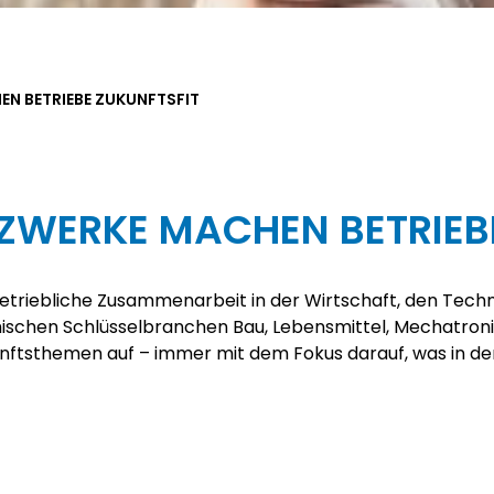
N BETRIEBE ZUKUNFTSFIT
WERKE MACHEN BETRIEBE
etriebliche Zusammenarbeit in der Wirtschaft, den Techn
chischen Schlüsselbranchen Bau, Lebensmittel, Mechatron
kunftsthemen auf – immer mit dem Fokus darauf, was in d